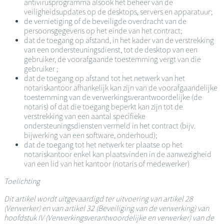
antivirusprogramma alsook het beheer van de
veiligheidsupdates op de desktops, servers en apparatuur;
de vernietiging of de beveiligde overdracht van de
persoonsgegevens op het einde van het contract;
dat de toegang op afstand, in het kader van de verstrekking
van een ondersteuningsdienst, tot de desktop van een
gebruiker, de voorafgaande toestemming vergt van die
gebruiker ;
dat de toegang op afstand tot het netwerk van het
notariskantoor afhankelijk kan zijn van de voorafgaandelijke
toestemming van de verwerkingsverantwoordelijke (de
notaris) of dat die toegang beperkt kan zijn tot de
verstrekking van een aantal specifieke
ondersteuningsdiensten vermeld in het contract (bijv.
bijwerking van een software, onderhoud);
dat de toegang tot het netwerk ter plaatse op het
notariskantoor enkel kan plaatsvinden in de aanwezigheid
van een lid van het kantoor (notaris of medewerker)
Toelichting
Dit artikel wordt uitgevaardigd ter uitvoering van artikel 28
(Verwerker) en van artikel 32 (Beveiliging van de verwerking) van
hoofdstuk IV (Verwerkingsverantwoordelijke en verwerker) van de