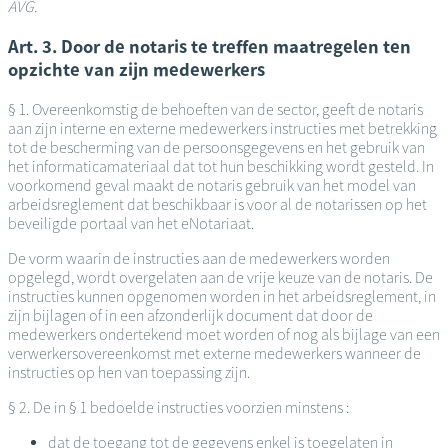
AVG.
Art. 3. Door de notaris te treffen maatregelen ten
opzichte van zijn medewerkers
§ 1. Overeenkomstig de behoeften van de sector, geeft de notaris
aan zijn interne en externe medewerkers instructies met betrekking
tot de bescherming van de persoonsgegevens en het gebruik van
het informaticamateriaal dat tot hun beschikking wordt gesteld. In
voorkomend geval maakt de notaris gebruik van het model van
arbeidsreglement dat beschikbaar is voor al de notarissen op het
beveiligde portaal van het eNotariaat.
De vorm waarin de instructies aan de medewerkers worden
opgelegd, wordt overgelaten aan de vrije keuze van de notaris. De
instructies kunnen opgenomen worden in het arbeidsreglement, in
zijn bijlagen of in een afzonderlijk document dat door de
medewerkers ondertekend moet worden of nog als bijlage van een
verwerkersovereenkomst met externe medewerkers wanneer de
instructies op hen van toepassing zijn.
§ 2. De in § 1 bedoelde instructies voorzien minstens :
dat de toegang tot de gegevens enkel is toegelaten in