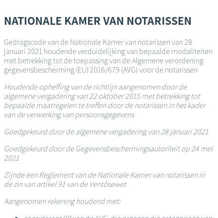
Overslaan
en
NATIONALE KAMER VAN NOTARISSEN
naar
de
Gedragscode van de Nationale Kamer van notarissen van 28
inhoud
januari 2021 houdende verduidelijking van bepaalde modaliteiten
gaan
met betrekking tot de toepassing van de Algemene verordening
gegevensbescherming (EU) 2016/679 (AVG) voor de notarissen
Houdende opheffing van de richtlijn aangenomen door de
algemene vergadering van 22 oktober 2015 met betrekking tot
bepaalde maatregelen te treffen door de notarissen in het kader
van de verwerking van persoonsgegevens
Goedgekeurd door de algemene vergadering van 28 januari 2021
Goedgekeurd door de Gegevensbeschermingsautoriteit op 24 mei
2021
Zijnde een Reglement van de Nationale Kamer van notarissen in
de zin van artikel 91 van de Ventôsewet
Aangenomen rekening houdend met: