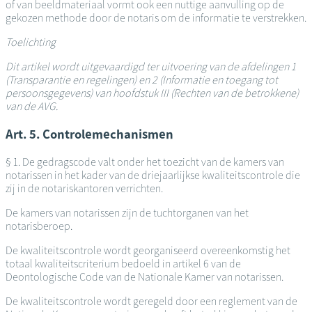
of van beeldmateriaal vormt ook een nuttige aanvulling op de
gekozen methode door de notaris om de informatie te verstrekken.
Toelichting
Dit artikel wordt uitgevaardigd ter uitvoering van de afdelingen 1
(Transparantie en regelingen) en 2 (Informatie en toegang tot
persoonsgegevens) van hoofdstuk III (Rechten van de betrokkene)
van de AVG.
Art. 5. Controlemechanismen
§ 1. De gedragscode valt onder het toezicht van de kamers van
notarissen in het kader van de driejaarlijkse kwaliteitscontrole die
zij in de notariskantoren verrichten.
De kamers van notarissen zijn de tuchtorganen van het
notarisberoep.
De kwaliteitscontrole wordt georganiseerd overeenkomstig het
totaal kwaliteitscriterium bedoeld in artikel 6 van de
Deontologische Code van de Nationale Kamer van notarissen.
De kwaliteitscontrole wordt geregeld door een reglement van de