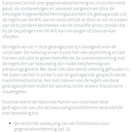
Europees Comité voor gegevensbescherming en, in voorkomend
geval, de aanbevelingen en adviezen aangenomen door de
bevoegde Gegevensbeschermingsautoriteit. De gedragscode vult
de regels van de AVG aan en verduidelijkt ze door ze aan te passen
aan de bijzondere kenmerken van de notariële sector, zonder dat
hij de bepalingen van de AVG kan vervangen of daarvan kan
afwijken.
De regels vervat in deze gedragscode zijn dwingend voor de
notarissen. De naleving ervan is voor hen een verplichting en laat
toe een indicatie te geven betreffende de overeenstemming met
de regels die van toepassing zijn inzake bescherming van
persoonsgegevens. Met deze indicatie wordt rekening gehouden in
het kader van het in artikel 5 van de gedragscode gespecificeerde
toezichtmechanisme. Het niet-naleven van de regels van deze
gedragscode kan leiden tot sancties, onder andere disciplinaire
maatregelen.
Daartoe neemt de Nationale Kamer van notarissen deze
gedragscode aan, die de toepassingsmodaliteiten verduidelijkt
met betrekking tot:
de verplichte aanwijzing van een functionaris voor
gegevensbescherming (art. 1);