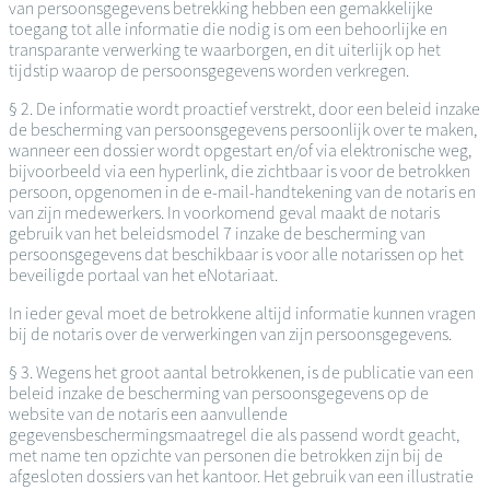
van persoonsgegevens betrekking hebben een gemakkelijke
toegang tot alle informatie die nodig is om een behoorlijke en
transparante verwerking te waarborgen, en dit uiterlijk op het
tijdstip waarop de persoonsgegevens worden verkregen.
§ 2. De informatie wordt proactief verstrekt, door een beleid inzake
de bescherming van persoonsgegevens persoonlijk over te maken,
wanneer een dossier wordt opgestart en/of via elektronische weg,
bijvoorbeeld via een hyperlink, die zichtbaar is voor de betrokken
persoon, opgenomen in de e-mail-handtekening van de notaris en
van zijn medewerkers. In voorkomend geval maakt de notaris
gebruik van het beleidsmodel 7 inzake de bescherming van
persoonsgegevens dat beschikbaar is voor alle notarissen op het
beveiligde portaal van het eNotariaat.
In ieder geval moet de betrokkene altijd informatie kunnen vragen
bij de notaris over de verwerkingen van zijn persoonsgegevens.
§ 3. Wegens het groot aantal betrokkenen, is de publicatie van een
beleid inzake de bescherming van persoonsgegevens op de
website van de notaris een aanvullende
gegevensbeschermingsmaatregel die als passend wordt geacht,
met name ten opzichte van personen die betrokken zijn bij de
afgesloten dossiers van het kantoor. Het gebruik van een illustratie