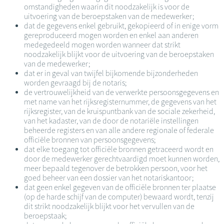
omstandigheden waarin dit noodzakelijk is voor de
uitvoering van de beroepstaken van de medewerker;
dat de gegevens enkel gebruikt, gekopieerd of in enige vorm
gereproduceerd mogen worden en enkel aan anderen
medegedeeld mogen worden wanneer dat strikt
noodzakelijk blijkt voor de uitvoering van de beroepstaken
van de medewerker;
dat er in geval van twijfel bijkomende bijzonderheden
worden gevraagd bij de notaris;
de vertrouwelijkheid van de verwerkte persoonsgegevens en
met name van het rijksregisternummer, de gegevens van het
rijksregister, van de kruispuntbank van de sociale zekerheid,
van het kadaster, van de door de notariële instellingen
beheerde registers en van alle andere regionale of federale
officiële bronnen van persoonsgegevens;
dat elke toegang tot officiële bronnen getraceerd wordt en
door de medewerker gerechtvaardigd moet kunnen worden,
meer bepaald tegenover de betrokken persoon, voor het
goed beheer van een dossier van het notariskantoor;
dat geen enkel gegeven van de officiële bronnen ter plaatse
(op de harde schijf van de computer) bewaard wordt, tenzij
dit strikt noodzakelijk blijkt voor het vervullen van de
beroepstaak;