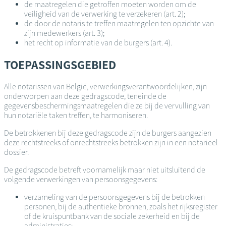
de maatregelen die getroffen moeten worden om de
veiligheid van de verwerking te verzekeren (art. 2);
de door de notaris te treffen maatregelen ten opzichte van
zijn medewerkers (art. 3);
het recht op informatie van de burgers (art. 4).
TOEPASSINGSGEBIED
Alle notarissen van België, verwerkingsverantwoordelijken, zijn
onderworpen aan deze gedragscode, teneinde de
gegevensbeschermingsmaatregelen die ze bij de vervulling van
hun notariële taken treffen, te harmoniseren.
De betrokkenen bij deze gedragscode zijn de burgers aangezien
deze rechtstreeks of onrechtstreeks betrokken zijn in een notarieel
dossier.
De gedragscode betreft voornamelijk maar niet uitsluitend de
volgende verwerkingen van persoonsgegevens:
verzameling van de persoonsgegevens bij de betrokken
personen, bij de authentieke bronnen, zoals het rijksregister
of de kruispuntbank van de sociale zekerheid en bij de
administraties;