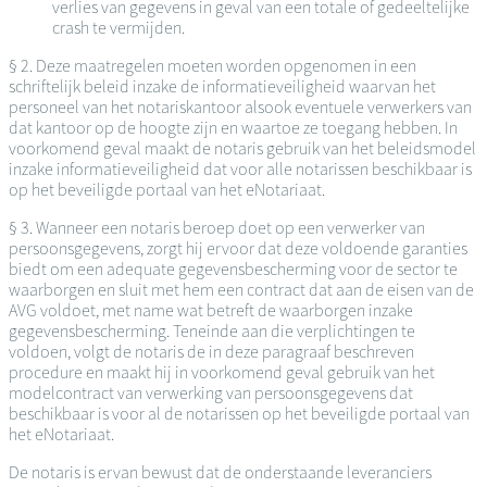
verlies van gegevens in geval van een totale of gedeeltelijke
crash te vermijden.
§ 2. Deze maatregelen moeten worden opgenomen in een
schriftelijk beleid inzake de informatieveiligheid waarvan het
personeel van het notariskantoor alsook eventuele verwerkers van
dat kantoor op de hoogte zijn en waartoe ze toegang hebben. In
voorkomend geval maakt de notaris gebruik van het beleidsmodel
inzake informatieveiligheid dat voor alle notarissen beschikbaar is
op het beveiligde portaal van het eNotariaat.
§ 3. Wanneer een notaris beroep doet op een verwerker van
persoonsgegevens, zorgt hij ervoor dat deze voldoende garanties
biedt om een adequate gegevensbescherming voor de sector te
waarborgen en sluit met hem een contract dat aan de eisen van de
AVG voldoet, met name wat betreft de waarborgen inzake
gegevensbescherming. Teneinde aan die verplichtingen te
voldoen, volgt de notaris de in deze paragraaf beschreven
procedure en maakt hij in voorkomend geval gebruik van het
modelcontract van verwerking van persoonsgegevens dat
beschikbaar is voor al de notarissen op het beveiligde portaal van
het eNotariaat.
De notaris is ervan bewust dat de onderstaande leveranciers