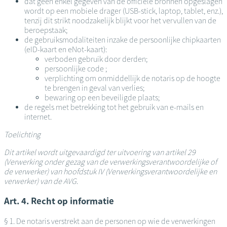
dat geen enkel gegeven van de officiële bronnen opgeslagen
wordt op een mobiele drager (USB-stick, laptop, tablet, enz.),
tenzij dit strikt noodzakelijk blijkt voor het vervullen van de
beroepstaak;
de gebruiksmodaliteiten inzake de persoonlijke chipkaarten
(eID-kaart en eNot-kaart):
verboden gebruik door derden;
persoonlijke code ;
verplichting om onmiddellijk de notaris op de hoogte
te brengen in geval van verlies;
bewaring op een beveiligde plaats;
de regels met betrekking tot het gebruik van e-mails en
internet.
Toelichting
Dit artikel wordt uitgevaardigd ter uitvoering van artikel 29
(Verwerking onder gezag van de verwerkingsverantwoordelijke of
de verwerker) van hoofdstuk IV (Verwerkingsverantwoordelijke en
verwerker) van de AVG
.
Art. 4. Recht op informatie
§ 1. De notaris verstrekt aan de personen op wie de verwerkingen